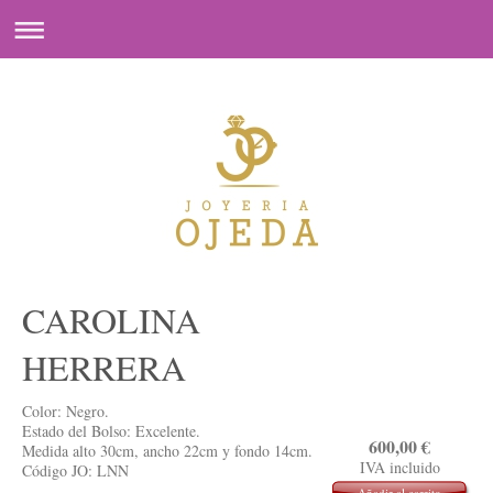
CAROLINA
HERRERA
Color: Negro.
Estado del Bolso: Excelente.
600,00
€
Medida alto 30cm, ancho 22cm y fondo 14cm.
IVA incluido
Código JO: LNN
Añadir al carrito