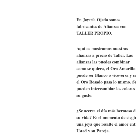
En Joyería Ojeda somos
fabricantes de Alianzas con
TALLER PROPIO.
Aquí os mostramos nuestras
alianzas a precio de Taller. Las
alianzas las puedes combinar
como se quiera, el Oro Amarillo
puede ser Blanco o viceversa y c
el Oro Rosado pasa lo mismo. S
pueden intercambiar los colores
su gusto.
¿Se acerca el día más hermoso d
su vida? Es el momento de elegi
una joya que resalte el amor ent
Usted y su Pareja.