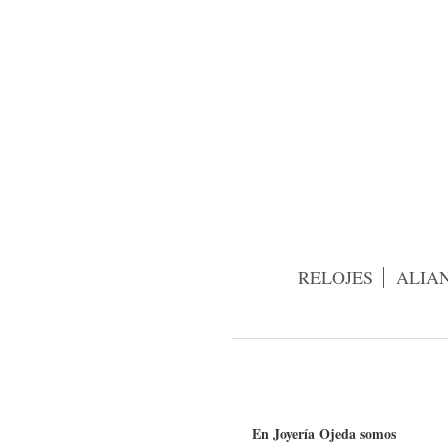
RELOJES
ALIA
En Joyería Ojeda somos