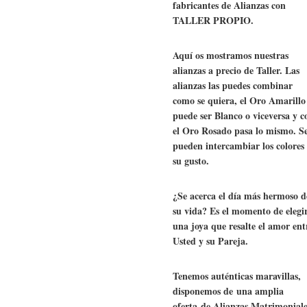
fabricantes de Alianzas con
TALLER PROPIO.
Aquí os mostramos nuestras
alianzas a precio de Taller. Las
alianzas las puedes combinar
como se quiera, el Oro Amarillo
puede ser Blanco o viceversa y c
el Oro Rosado pasa lo mismo. S
pueden intercambiar los colores
su gusto.
¿Se acerca el día más hermoso d
su vida? Es el momento de elegi
una joya que resalte el amor ent
Usted y su Pareja.
Tenemos auténticas maravillas,
disponemos de una amplia
oferta de Alianzas Matrimoniale