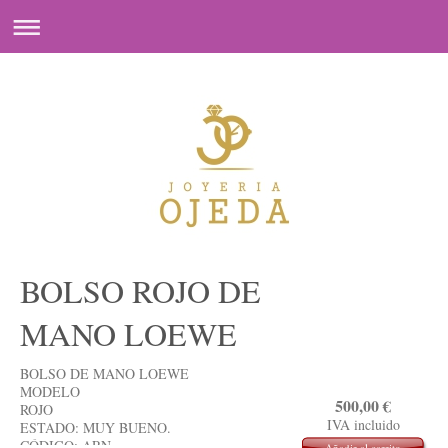
BOLSO ROJO DE
MANO LOEWE
BOLSO DE MANO LOEWE
MODELO
500,00
€
ROJO
IVA incluido
ESTADO: MUY BUENO.
CÓDIGO: ARN
Añadir al carrito