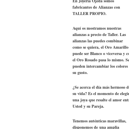
En Joyería Ojeda somos
fabricantes de Alianzas con
TALLER PROPIO.
Aquí os mostramos nuestras
alianzas a precio de Taller. Las
alianzas las puedes combinar
como se quiera, el Oro Amarillo
puede ser Blanco o viceversa y c
el Oro Rosado pasa lo mismo. S
pueden intercambiar los colores
su gusto.
¿Se acerca el día más hermoso d
su vida? Es el momento de elegi
una joya que resalte el amor ent
Usted y su Pareja.
Tenemos auténticas maravillas,
disponemos de una amplia