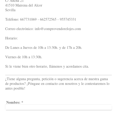
C/ Ancha 21
41510 Mairena del Alcor
Sevilla
Teléfono: 667731069 - 662572565 - 955745331
Correo electrónico: info@comprovendorelojes.com
Horario:
De Lunes a Jueves de 10h a 13:30h. y de 17h a 20h.
Viernes de 10h a 13:30h.
Si le viene bien otro horario, llámenos y acordamos cita.
¿Tiene alguna pregunta, petición o sugerencia acerca de nuestra gama
de productos? ¡Póngase en contacto con nosotros y le contestaremos lo
antes posible!
Nombre:
*