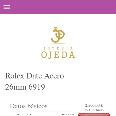
Rolex Date Acero
26mm 6919
Datos básicos
2.500,00
€
IVA incluido
Añadir al carrito