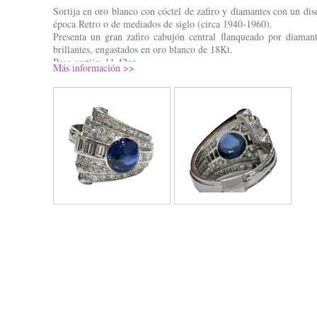
Sortija en oro blanco con cóctel de zafiro y diamantes con un dis
época Retro o de mediados de siglo (circa 1940-1960).
Presenta un gran zafiro cabujón central flanqueado por diamant
brillantes, engastados en oro blanco de 18Kt.
Peso sortija: 11,42gr.
Más información >>
Precio: 3.700€