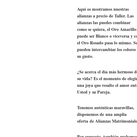
Aquí os mostramos nuestras
alianzas a precio de Taller. Las
alianzas las puedes combinar
como se quiera, el Oro Amarillo
puede ser Blanco o viceversa y c
el Oro Rosado pasa lo mismo. S
pueden intercambiar los colores
su gusto.
¿Se acerca el día más hermoso d
su vida? Es el momento de elegi
una joya que resalte el amor ent
Usted y su Pareja.
Tenemos auténticas maravillas,
disponemos de una amplia
oferta de Alianzas Matrimoniale
Por supuesto, también grabamo